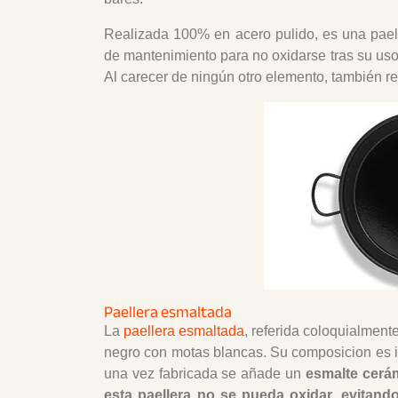
Realizada 100% en acero pulido, es una paella
de mantenimiento para no oxidarse tras su uso
Al carecer de ningún otro elemento, también re
Paellera esmaltada
La
paellera esmaltada
, referida coloquialmen
negro con motas blancas. Su composicion es id
una vez fabricada se añade un
esmalte cerám
esta paellera no se pueda oxidar, evitan