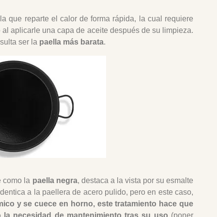
 que reparte el calor de forma rápida, la cual requiere
 al aplicarle una capa de aceite después de su limpieza.
sulta ser la
paella más barata
.
te como la
paella negra
, destaca a la vista por su esmalte
entica a la paellera de acero pulido, pero en este caso,
ico y se cuece en horno, este tratamiento hace que
do la necesidad de mantenimiento tras su uso
(poner