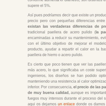
supere el 5%.
Así pues podríamos decir que existe un produ
precio pero con pequeñas diferencias entre 
existan las verdaderas diferencias de p
tradicional paellera de acero pulido (
la pa
encaminadas a reducir su mantenimiento, evit
con el último objetivo de mejorar el modelo
producto, ayudar a repartir el calor en la ba
paellera de hierro o acero pulido.
Es cierto que poco tienen que ver las paell
más acero, lo que significaba un coste superi
ingenieros, los diseños se han podido optim
manteniendo una resistencia al calor optimiza
inferior. Por consecuencia,
el precio de las 
de muy buena calidad,
aunque es important
fuegos muy intensos durante el proceso del so
aqui os dejamos
un enlace
donde os damos u