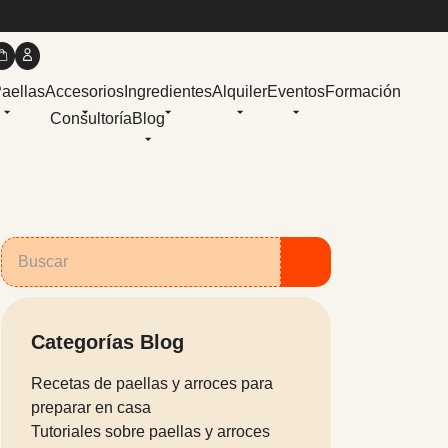
Paellas
Accesorios
Ingredientes
Alquiler
Eventos
Formación
Consultoría
Blog
Categorías Blog
Recetas de paellas y arroces para
preparar en casa
Tutoriales sobre paellas y arroces