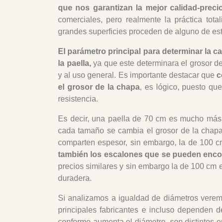
que nos garantizan la mejor calidad-preci
comerciales, pero realmente la práctica tot
grandes superficies proceden de alguno de est
El parámetro principal para determinar la c
la paella,
ya que este determinara el grosor de 
y al uso general. Es importante destacar que
c
el grosor de la chapa
, es lógico, puesto qu
resistencia.
Es decir, una paella de 70 cm es mucho más
cada tamaño se cambia el grosor de la chapa
comparten espesor, sin embargo, la de 100 
también los escalones que se pueden encon
precios similares y sin embargo la de 100 cm
duradera.
Si analizamos a igualdad de diámetros verem
principales fabricantes e incluso dependen 
conforme aumenta el diámetro, son distintos en