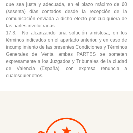
que sea justa y adecuada, en el plazo máximo de 60
(sesenta) días contados desde la recepción de la
comunicación enviada a dicho efecto por cualquiera de
las partes involucradas.
17.3. No alcanzando una solución amistosa, en los
términos indicados en el apartado anterior, y en caso de
incumplimiento de las presentes Condiciones y Términos
Generales de Venta, ambas PARTES se someten
expresamente a los Juzgados y Tribunales de la ciudad
de Valencia (España), con expresa renuncia a
cualesquier otros.