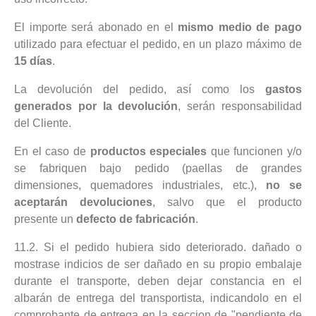
El importe será abonado en el
mismo medio de pago
utilizado para efectuar el pedido, en un plazo máximo de
15 días
.
La devolución del pedido, así como los
gastos
generados por la devolución
, serán responsabilidad
del Cliente.
En el caso de
productos especiales
que funcionen y/o
se fabriquen bajo pedido (paellas de grandes
dimensiones, quemadores industriales, etc.),
no se
aceptarán devoluciones
, salvo que el producto
presente un
defecto de fabricación
.
11.2.
Si el pedido hubiera sido deteriorado. dañado o
mostrase indicios de ser dañado en su propio embalaje
durante el transporte, deben dejar constancia en el
albarán de entrega del transportista, indicandolo en el
comprobante de entrega en la seccion de "pendiente de