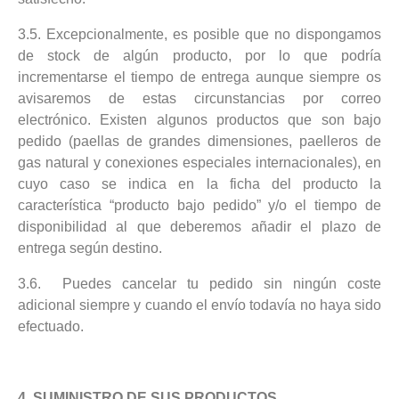
3.5. Excepcionalmente, es posible que no dispongamos
de stock de algún producto, por lo que podría
incrementarse el tiempo de entrega aunque siempre os
avisaremos de estas circunstancias por correo
electrónico. Existen algunos productos que son bajo
pedido (paellas de grandes dimensiones, paelleros de
gas natural y conexiones especiales internacionales), en
cuyo caso se indica en la ficha del producto la
característica “producto bajo pedido” y/o el tiempo de
disponibilidad al que deberemos añadir el plazo de
entrega según destino.
3.6. Puedes cancelar tu pedido sin ningún coste
adicional siempre y cuando el envío todavía no haya sido
efectuado.
4. SUMINISTRO DE SUS PRODUCTOS