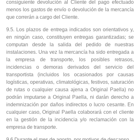
consiguiente devolución al Cliente del pago efectuado
menos los gastos de envío o devolución de la mercancía
que correrán a cargo del Cliente.
9.5. Los plazos de entrega indicados son orientativos y,
en ningún caso, constituyen entregas garantizadas; se
computan desde la salida del pedido de nuestras
instalaciones. Una vez la mercancía ha sido entregada a
la empresa de transporte, los posibles retrasos,
incidencias o demoras derivados del servicio del
transportista (incluidos los ocasionados por causas
logísticas, operativas, climatológicas, festivos, saturación
de rutas o cualquier causa ajena a Original Paella) no
podrán imputarse a Original Paella, ni darán derecho a
indemnización por daños indirectos o lucro cesante. En
cualquier caso, Original Paella colaborará con el cliente
en la gestión de la incidencia y/o reclamación con la
empresa de transporte.
9.6 Durante el mes de agosto, por motivos de descanso