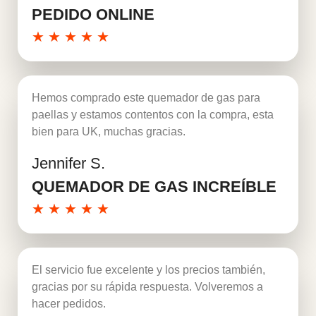
PEDIDO ONLINE
★
★
★
★
★
Hemos comprado este quemador de gas para
paellas y estamos contentos con la compra, esta
bien para UK, muchas gracias.
Jennifer S.
Leer más
QUEMADOR DE GAS INCREÍBLE
★
★
★
★
★
El servicio fue excelente y los precios también,
gracias por su rápida respuesta. Volveremos a
hacer pedidos.