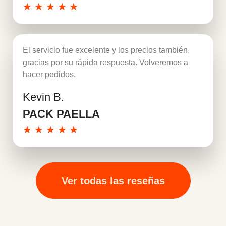
★
★
★
★
★
El servicio fue excelente y los precios también,
gracias por su rápida respuesta. Volveremos a
hacer pedidos.
Kevin B.
Leer más
PACK PAELLA
★
★
★
★
★
Ver todas las reseñas