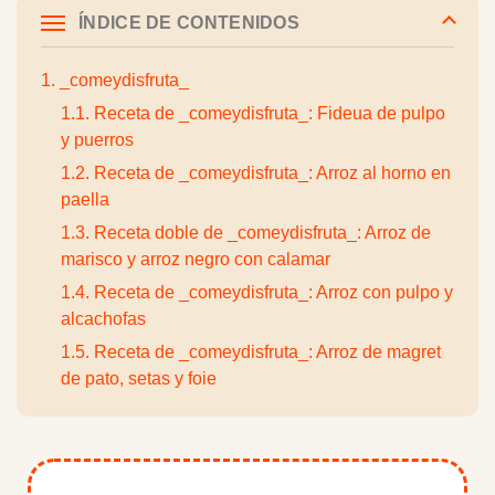
ÍNDICE DE CONTENIDOS
1. _comeydisfruta_
1.1. Receta de _comeydisfruta_: Fideua de pulpo
y puerros
1.2. Receta de _comeydisfruta_: Arroz al horno en
paella
1.3. Receta doble de _comeydisfruta_: Arroz de
marisco y arroz negro con calamar
1.4. Receta de _comeydisfruta_: Arroz con pulpo y
alcachofas
1.5. Receta de _comeydisfruta_: Arroz de magret
de pato, setas y foie