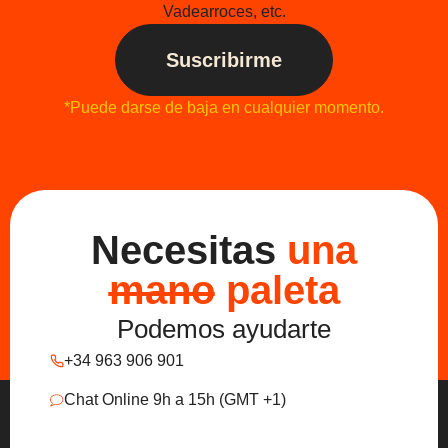
Vadearroces, etc.
Suscribirme
*Puede darse de baja en cualquier momento.
Necesitas
una
mano
paleta
Podemos ayudarte
+34 963 906 901
Chat Online 9h a 15h (GMT +1)