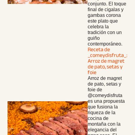
conjunto. El toque
final de cigalas y
gambas corona
este plato que
celebra la
tradición con un
guiño
contemporáneo.
Receta de
_comeydisfruta_:
Arroz de magret
de pato, setas y
foie
Arroz de magret
de pato, setas y
foie de
@comeydisfruta
es una propuesta
que fusiona la
riqueza de la
cocina de
montaña con la
elegancia del