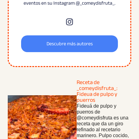
eventos en su Instagram @_comeydisfruta_.
Descubre más autores
Receta de
_comeydisfruta_:
Fideua de pulpo y
puerros
Fideuá de pulpo y
puerros de
@comeydisfruta es una
receta que da un giro
refinado al recetario
marinero. Pulpo cocido,