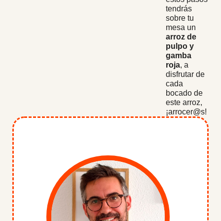
tendrás
sobre tu
mesa un
arroz de
pulpo y
gamba
roja
, a
disfrutar de
cada
bocado de
este arroz,
¡arrocer@s!