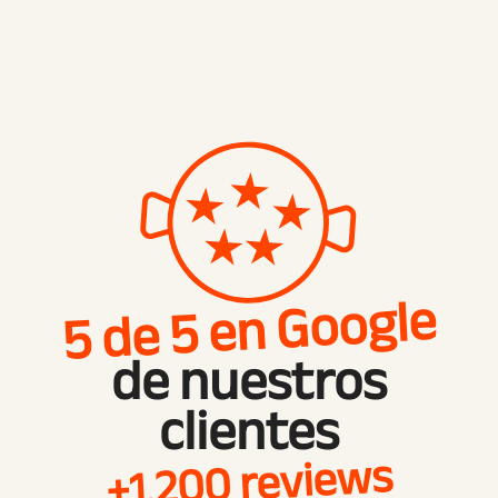
5 de 5 en Google
de nuestros
clientes
+1.200 reviews