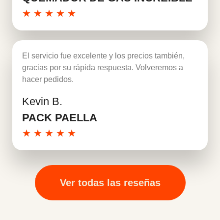
★
★
★
★
★
El servicio fue excelente y los precios también,
gracias por su rápida respuesta. Volveremos a
hacer pedidos.
Kevin B.
Leer más
PACK PAELLA
★
★
★
★
★
Ver todas las reseñas