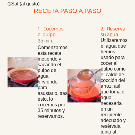
Sal (al gusto)
RECETA PASO A PASO
1.- Cocemos
2.- Reserva
el pulpo
su agua
Utilizaremos
35 min.
el agua que
Comenzamos
hemos
esta receta
usado para
metiendo y
cocer el
sacando el
pulpo como
pulpo del
el caldo de
agua
cocción del
hirviendo
arroz, así
para
que toma el
asustarlo, tras
agua
esto, lo
necesaria
cocemos por
en un
35 minutos y
recipiente
reservamos.
adecuado y
resérvala
junto al