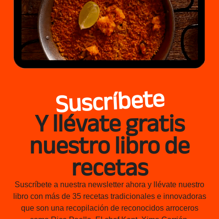
Suscríbete
Y llévate gratis
nuestro libro de
recetas
Suscríbete a nuestra newsletter ahora y llévate nuestro
libro con más de 35 recetas tradicionales e innovadoras
que son una recopilación de reconocidos arroceros