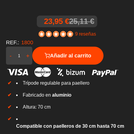
23,95 €
25,11 €
9 reseñas
REF.:
1800
-
+
Añadir al carrito
Trípode regulable para paellero
Fabricado en
aluminio
Altura: 70 cm
Compatible con paelleros de 30 cm hasta 70 cm