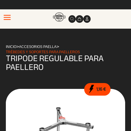
>
>
INICIO
ACCESORIOS PAELLA
TRÉBEDES Y SOPORTES PARA PAELLEROS
TRIPODE REGULABLE PARA
PAELLERO
1,16 €