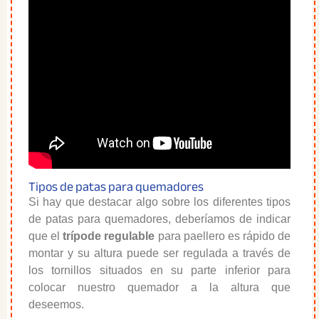
Tipos de patas para quemadores
Si hay que destacar algo sobre los diferentes tipos
de patas para quemadores, deberíamos de indicar
que el
trípode regulable
para paellero es rápido de
montar y su altura puede ser regulada a través de
los tornillos situados en su parte inferior para
colocar nuestro quemador a la altura que
deseemos.