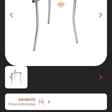
SIGUIENTE
Patas reforzadas