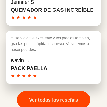
Jennifer S.
Leer más
QUEMADOR DE GAS INCREÍBLE
★
★
★
★
★
El servicio fue excelente y los precios también,
gracias por su rápida respuesta. Volveremos a
hacer pedidos.
Kevin B.
Leer más
PACK PAELLA
★
★
★
★
★
Ver todas las reseñas