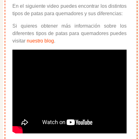
En el siguiente video puedes encontrar los distintos
tipos de patas para quemadores y sus diferencias:
Si quieres obtener más información sobre los
diferentes tipos de patas para quemadores puedes
visitar
nuestro blog
.