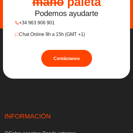
mano
paleta
Podemos ayudarte
+34 963 906 901
Chat Online 9h a 15h (GMT +1)
Contáctanos
INFORMACIÓN