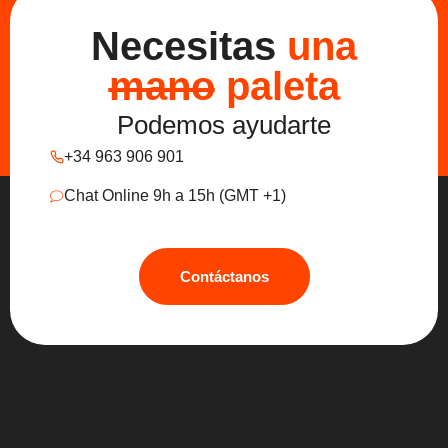
Necesitas
una
mano
paleta
Podemos ayudarte
+34 963 906 901
Chat Online 9h a 15h (GMT +1)
Contáctanos