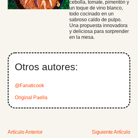
cebolla, tomate, pimentón y
un toque de vino blanco,
todo cocinado en un
sabroso caldo de pulpo.
Una propuesta innovadora
y deliciosa para sorprender
en la mesa.
Otros autores:
@Fanaticook
Original Paella
Artículo Anterior
Siguiente Artículo