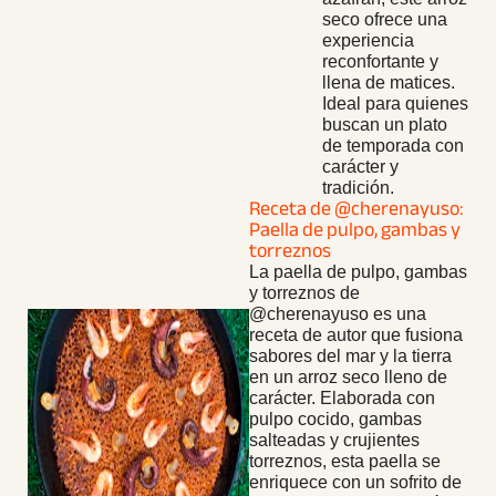
seco ofrece una
experiencia
reconfortante y
llena de matices.
Ideal para quienes
buscan un plato
de temporada con
carácter y
tradición.
Receta de @cherenayuso:
Paella de pulpo, gambas y
torreznos
La paella de pulpo, gambas
y torreznos de
@cherenayuso es una
receta de autor que fusiona
sabores del mar y la tierra
en un arroz seco lleno de
carácter. Elaborada con
pulpo cocido, gambas
salteadas y crujientes
torreznos, esta paella se
enriquece con un sofrito de