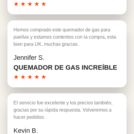
★
★
★
★
★
Hemos comprado este quemador de gas para
paellas y estamos contentos con la compra, esta
bien para UK, muchas gracias.
Jennifer S.
Leer más
QUEMADOR DE GAS INCREÍBLE
★
★
★
★
★
El servicio fue excelente y los precios también,
gracias por su rápida respuesta. Volveremos a
hacer pedidos.
Kevin B.
Leer más