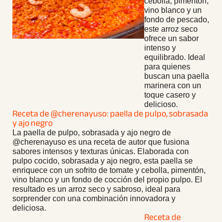
cebolla, pimentón,
vino blanco y un
fondo de pescado,
este arroz seco
ofrece un sabor
intenso y
equilibrado. Ideal
para quienes
buscan una paella
marinera con un
toque casero y
delicioso.
Receta de @cherenayuso: paella de pulpo, sobrasada
y ajo negro
La paella de pulpo, sobrasada y ajo negro de
@cherenayuso es una receta de autor que fusiona
sabores intensos y texturas únicas. Elaborada con
pulpo cocido, sobrasada y ajo negro, esta paella se
enriquece con un sofrito de tomate y cebolla, pimentón,
vino blanco y un fondo de cocción del propio pulpo. El
resultado es un arroz seco y sabroso, ideal para
sorprender con una combinación innovadora y
deliciosa.
Receta de