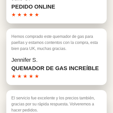
PEDIDO ONLINE
★
★
★
★
★
Hemos comprado este quemador de gas para
paellas y estamos contentos con la compra, esta
bien para UK, muchas gracias.
Jennifer S.
Leer más
QUEMADOR DE GAS INCREÍBLE
★
★
★
★
★
El servicio fue excelente y los precios también,
gracias por su rápida respuesta. Volveremos a
hacer pedidos.