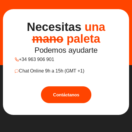
Necesitas
una
mano
paleta
Podemos ayudarte
+34 963 906 901
Chat Online 9h a 15h (GMT +1)
Contáctanos