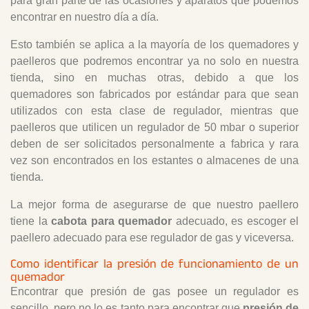
para gran parte de las ocasiones y aparatos que podemos
encontrar en nuestro día a día.
Esto también se aplica a la mayoría de los quemadores y
paelleros que podremos encontrar ya no solo en nuestra
tienda, sino en muchas otras, debido a que los
quemadores son fabricados por estándar para que sean
utilizados con esta clase de regulador, mientras que
paelleros que utilicen un regulador de 50 mbar o superior
deben de ser solicitados personalmente a fabrica y rara
vez son encontrados en los estantes o almacenes de una
tienda.
La mejor forma de asegurarse de que nuestro paellero
tiene la
cabota para quemador
adecuado, es escoger el
paellero adecuado para ese regulador de gas y viceversa.
Como identificar la presión de funcionamiento de un
quemador
Encontrar que presión de gas posee un regulador es
sencillo, pero no lo es tanto para encontrar que
presión de