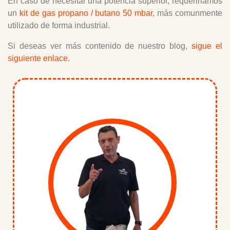
En caso de necesitar una potencia superior, requeririamos
un
kit de gas propano / butano 50 mbar
, más comunmente
utilizado de forma industrial.
Si deseas ver más contenido de nuestro blog,
sigue el
siguiente enlace
.