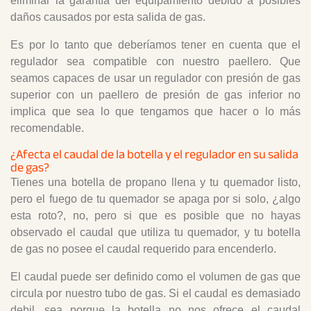
eliminar la garantía del equipamiento debido a posibles
daños causados por esta salida de gas.
Es por lo tanto que deberíamos tener en cuenta que el
regulador sea compatible con nuestro paellero. Que
seamos capaces de usar un regulador con presión de gas
superior con un paellero de presión de gas inferior no
implica que sea lo que tengamos que hacer o lo más
recomendable.
¿Afecta el caudal de la botella y el regulador en su salida
de gas?
Tienes una botella de propano llena y tu quemador listo,
pero el fuego de tu quemador se apaga por si solo, ¿algo
esta roto?, no, pero si que es posible que no hayas
observado el caudal que utiliza tu quemador, y tu botella
de gas no posee el caudal requerido para encenderlo.
El caudal puede ser definido como el volumen de gas que
circula por nuestro tubo de gas. Si el caudal es demasiado
debil, sea porque la botella no nos ofrece el caudal