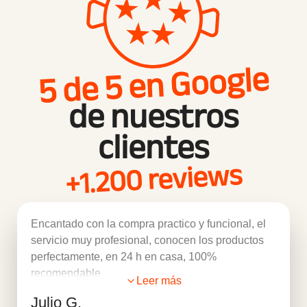
5 de 5 en Google
de nuestros
clientes
+1.200 reviews
Encantado con la compra practico y funcional, el
servicio muy profesional, conocen los productos
perfectamente, en 24 h en casa, 100%
recomendable
Leer más
Julio G.