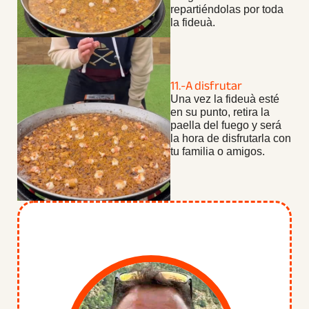
repartiéndolas por toda
la fideuà.
11.-A disfrutar
Una vez la fideuà esté
en su punto, retira la
paella del fuego y será
la hora de disfrutarla con
tu familia o amigos.