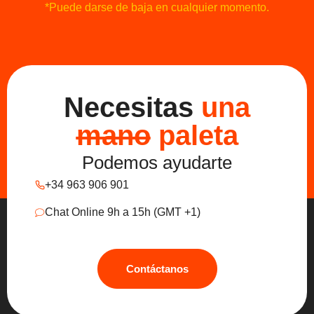
*Puede darse de baja en cualquier momento.
Necesitas
una
mano
paleta
Podemos ayudarte
+34 963 906 901
Chat Online 9h a 15h (GMT +1)
Contáctanos