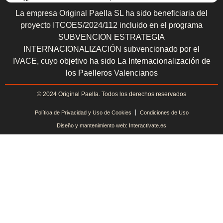
La empresa Original Paella SL ha sido beneficiaria del
proyecto ITCOES/2024/112 incluido en el programa
SUBVENCION ESTRATEGIA
INTERNACIONALIZACIÓN subvencionado por el
IVACE, cuyo objetivo ha sido La Internacionalización de
los Paelleros Valencianos
© 2024 Original Paella. Todos los derechos reservados
Política de Privacidad y Uso de Cookies
Condiciones de Uso
Diseño y mantenimiento web: Interactivate.es