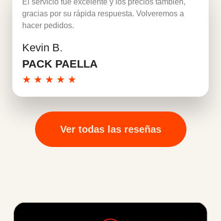
El servicio fue excelente y los precios también,
gracias por su rápida respuesta. Volveremos a
hacer pedidos.
Kevin B.
Leer más
PACK PAELLA
★
★
★
★
★
Ver todas las reseñas