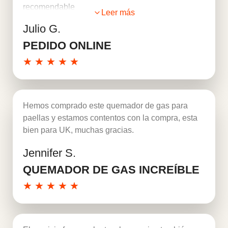
recomendable
Leer más
Julio G.
PEDIDO ONLINE
★
★
★
★
★
Hemos comprado este quemador de gas para
paellas y estamos contentos con la compra, esta
bien para UK, muchas gracias.
Jennifer S.
Leer más
QUEMADOR DE GAS INCREÍBLE
★
★
★
★
★