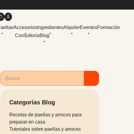
Paellas
Accesorios
Ingredientes
Alquiler
Eventos
Formación
Consultoría
Blog
Categorías Blog
Recetas de paellas y arroces para
preparar en casa
Tutoriales sobre paellas y arroces