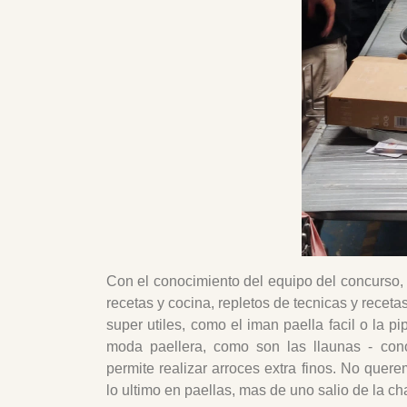
Con el conocimiento del equipo del concurso,
recetas y cocina, repletos de tecnicas y receta
super utiles, como el iman paella facil o la pi
moda paellera, como son las llaunas - con
permite realizar arroces extra finos. No que
lo ultimo en paellas, mas de uno salio de la ch