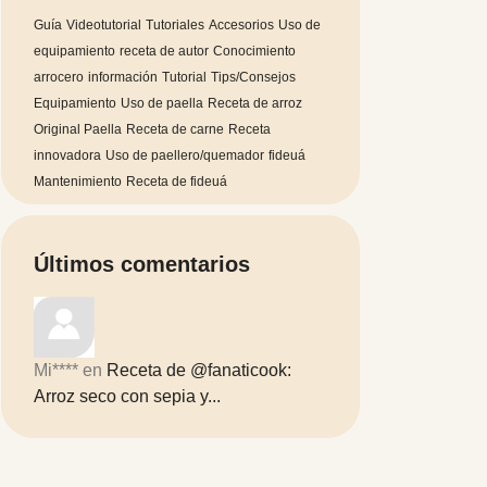
Guía
Videotutorial
Tutoriales
Accesorios
Uso de
equipamiento
receta de autor
Conocimiento
arrocero
información
Tutorial
Tips/Consejos
Equipamiento
Uso de paella
Receta de arroz
Original Paella
Receta de carne
Receta
innovadora
Uso de paellero/quemador
fideuá
Mantenimiento
Receta de fideuá
Últimos comentarios
Mi****
en
Receta de @fanaticook:
Arroz seco con sepia y...