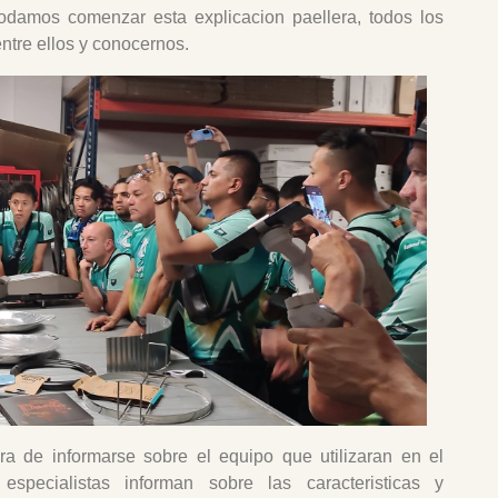
damos comenzar esta explicacion paellera, todos los
ntre ellos y conocernos.
a de informarse sobre el equipo que utilizaran en el
especialistas informan sobre las caracteristicas y