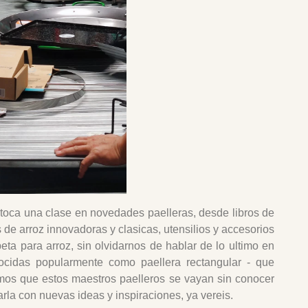
 toca una clase en novedades paelleras, desde libros de
s de arroz innovadoras y clasicas, utensilios y accesorios
peta para arroz, sin olvidarnos de hablar de lo ultimo en
ocidas popularmente como paellera rectangular - que
remos que estos maestros paelleros se vayan sin conocer
arla con nuevas ideas y inspiraciones, ya vereis.