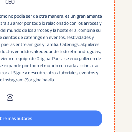
CEO
 como no podia ser de otra manera, es un gran amante
stra su amor por todo lo relacionado con los arroces y
 del mundo de los arroces y la hostelería, combina su
de cientos de caterings en eventos, festividades y
paellas entre amigos y familia. Caterings, alquileres
oductos vendidos alrededor de todo el mundo, guías,
ier y el equipo de Original Paella se enorgullecen de
 se expande por todo el mundo con cada acción a su
torial. Sigue y descubre otros tutoriales, eventos y
o Instagram @originalpaella.
bre más autores