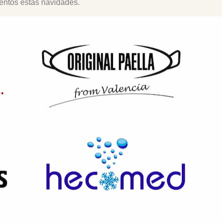
ntos estas navidades.