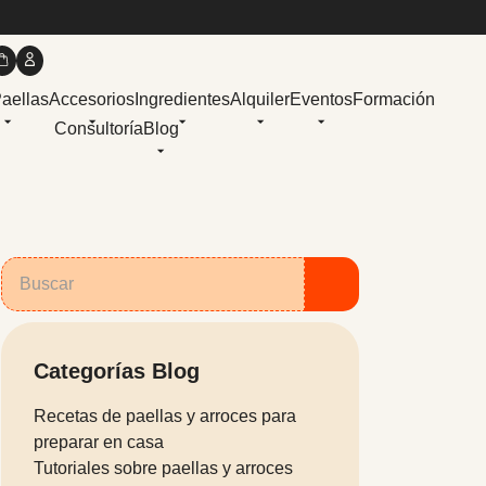
Paellas
Accesorios
Ingredientes
Alquiler
Eventos
Formación
Consultoría
Blog
Categorías Blog
Recetas de paellas y arroces para
preparar en casa
Tutoriales sobre paellas y arroces