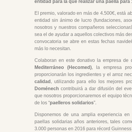
entidad para la que realizar una paella para
El premio, valorado en más de 4.500€, está ab
entidad sin ánimo de lucro (fundaciones, asoc
nosotros y nuestros compañeros seleccionará
sea el de ayudar a aquellos colectivos más de
convocatoria se abre en estas fechas navide
más lo necesitan.
Colaboran en este donativo la empresa de d
Mediterráneo (Hecomed)
, la empresa pro
proporcionarán los ingredientes y el arroz nec
calidad
, utilizando para ello los mejores 
Doménech
contribuirá a dar difusión del e
que nosotros proporcionaremos el equipo técni
de los “
paelleros solidarios
”.
Disponemos de una amplia experiencia en 
paellas solidarias años anteriores, tales co
3.000 personas en 2016 para récord Guinness t