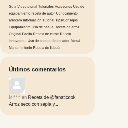
Guía
Videotutorial
Tutoriales
Accesorios
Uso de
equipamiento
receta de autor
Conocimiento
arrocero
información
Tutorial
Tips/Consejos
Equipamiento
Uso de paella
Receta de arroz
Original Paella
Receta de carne
Receta
innovadora
Uso de paellero/quemador
fideuá
Mantenimiento
Receta de fideuá
Últimos comentarios
Mi****
en
Receta de @fanaticook:
Arroz seco con sepia y...