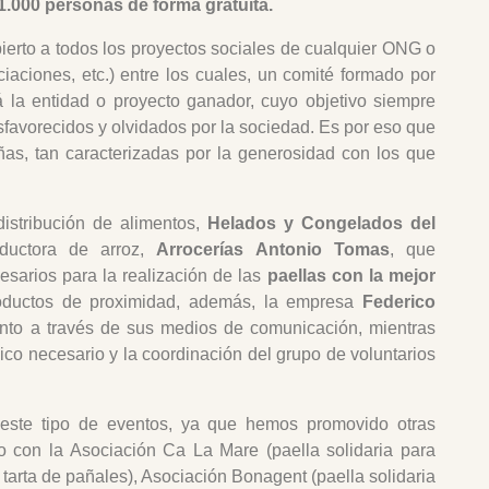
 1.000 personas de forma gratuita.
ierto a todos los proyectos sociales de cualquier ONG o
iaciones, etc.) entre los cuales, un comité formado por
 la entidad o proyecto ganador, cuyo objetivo siempre
sfavorecidos y olvidados por la sociedad. Es por eso que
ñas, tan caracterizadas por la generosidad con los que
istribución de alimentos,
Helados y Congelados del
ductora de arroz,
Arrocerías Antonio Tomas
, que
esarios para la realización de las
paellas con la mejor
productos de proximidad, además, la empresa
Federico
vento a través de sus medios de comunicación, mientras
co necesario y la coordinación del grupo de voluntarios
este tipo de eventos, ya que hemos promovido otras
mo con la Asociación Ca La Mare (paella solidaria para
arta de pañales), Asociación Bonagent (paella solidaria