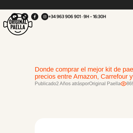
+34 963 906 901
· 9H - 16:30H
Donde comprar el mejor kit de pael
precios entre Amazon, Carrefour y 
Publicado
2 Años atrás
por
Original Paella
86