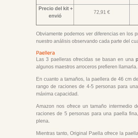
Precio del kit +
72,91 €
envió
Obviamente podemos ver diferencias en los p
nuestro análisis observando cada parte del cua
Paellera
Las 3 paelleras ofrecidas se basan en una
algunos maestros arroceros prefieren llamarla.
En cuanto a tamaños, la paellera de 46 cm d
rango de raciones de 4-5 personas para una
máxima capacidad.
Amazon nos ofrece un tamaño intermedio d
raciones de 5 personas para una paella fina
plena.
Mientras tanto, Original Paella ofrece la pae