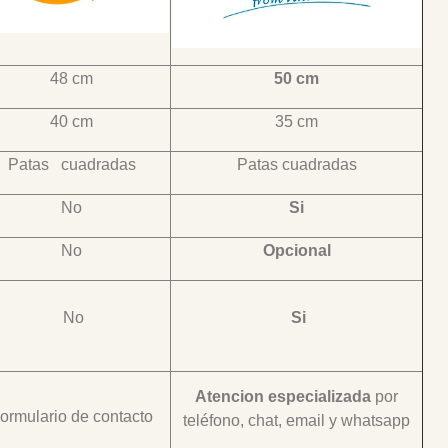
48 cm
50 cm
40 cm
35 cm
Patas cuadradas
Patas cuadradas
No
Si
No
Opcional
No
Si
Atencion especializada
por
ormulario de contacto
teléfono, chat, email y whatsapp