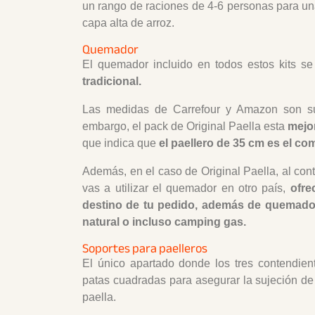
un rango de raciones de 4-6 personas para un
capa alta de arroz.
Quemador
El quemador incluido en todos estos kits 
tradicional.
Las medidas de Carrefour y Amazon son sup
embargo, el pack de Original Paella esta
mejo
que indica que
el paellero de 35 cm es el co
Además, en el caso de Original Paella, al contr
vas a utilizar el quemador en otro país,
ofrec
destino de tu pedido, además de quemado
natural o incluso camping gas.
Soportes para paelleros
El único apartado donde los tres contendien
patas cuadradas para asegurar la sujeción de
paella.