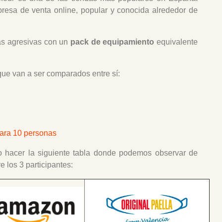
esa de venta online, popular y conocida alrededor de
ás agresivas con un
pack de equipamiento
equivalente
ue van a ser comparados entre sí:
ara 10 personas
do hacer la siguiente tabla donde podemos observar de
e los 3 participantes: