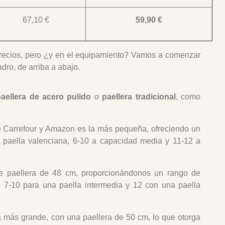
67,10 €
59,90 €
recios, pero ¿y en el equipamiento? Vamos a comenzar
dro, de arriba a abajo.
paellera de acero pulido
o
paellera tradicional
, como
e Carrefour y Amazon es la más pequeña, ofreciendo un
 paella valenciana, 6-10 a capacidad media y 11-12 a
e paellera de 48 cm, proporcionándonos un rango de
, 7-10 para una paella intermedia y 12 con una paella
lla más grande, con una paellera de 50 cm, lo que otorga