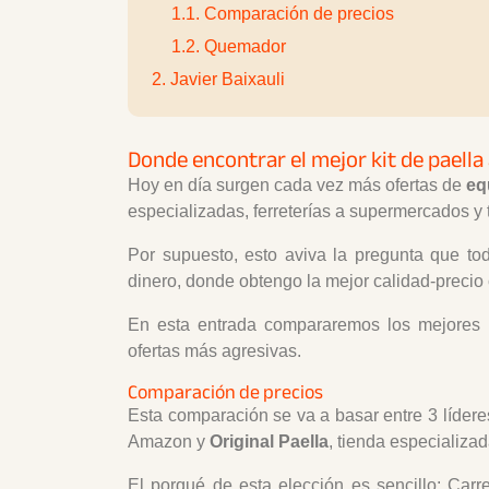
1.1. Comparación de precios
1.2. Quemador
2. Javier Baixauli
Donde encontrar el mejor kit de paella 
Hoy en día surgen cada vez más ofertas de
eq
especializadas, ferreterías a supermercados y 
Por supuesto, esto aviva la pregunta que t
dinero, donde obtengo la mejor calidad-precio c
En esta entrada compararemos los mejores 
ofertas más agresivas.
Comparación de precios
Esta comparación se va a basar entre 3 lídere
Amazon y
Original Paella
, tienda especializa
El porqué de esta elección es sencillo: Car