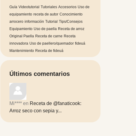
Guía
Videotutorial
Tutoriales
Accesorios
Uso de
equipamiento
receta de autor
Conocimiento
arrocero
información
Tutorial
Tips/Consejos
Equipamiento
Uso de paella
Receta de arroz
Original Paella
Receta de carne
Receta
innovadora
Uso de paellero/quemador
fideuá
Mantenimiento
Receta de fideuá
Últimos comentarios
Mi****
en
Receta de @fanaticook:
Arroz seco con sepia y...