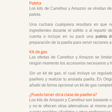
Paleta
Los kits de Carrefour y Amazon se olvidan de 
paleta.
Una cuchara cualquiera resultara en que n
ingredientes durante el sofrito o al repartir 
cuenta e incluye en su pack una
paleta d
preparación de la paella para servir raciones 
Kit de gas
Las ofertas de Carrefour y Amazon se limita
ningún momento los accesorios necesarios y 
Sin un kit de gas, el cual incluye un regul
paellero y realizar tu ansiada paella. En Ori
añadir de forma opcional un kit de gas comple
¿Puedo tener otra clase de paellera?
Los kits de Amazon y Carrefour son bastante ce
y no te ofrecen otras alternativas al mismo 
cuenta posibles añadidos u otras preferencias 