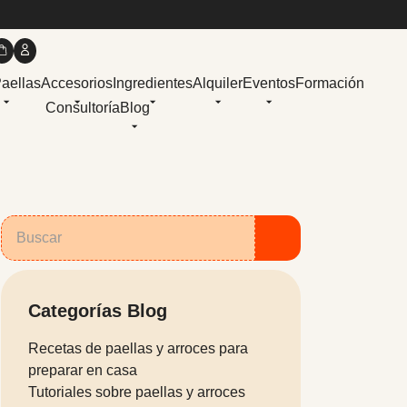
Paellas
Accesorios
Ingredientes
Alquiler
Eventos
Formación
Consultoría
Blog
Categorías Blog
Recetas de paellas y arroces para
preparar en casa
Tutoriales sobre paellas y arroces