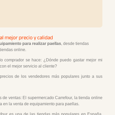
al mejor precio y calidad
uipamiento para realizar paellas
, desde tiendas
tiendas online.
odo comprador se hace: ¿Dónde puedo gastar mejor mi
on el mejor servicio al cliente?
precios de los vendedores más populares junto a sus
s de ventas: El supermercado Carrefour, la tienda online
da en la venta de equipamiento para paellas.
refour es una de las tiendas más populares en España.