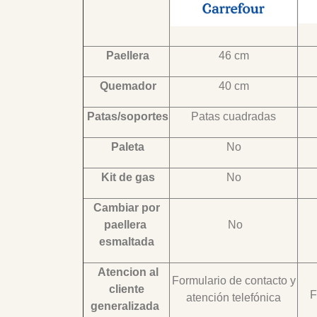
Paellera
46 cm
Quemador
40 cm
Patas/soportes
Patas cuadradas
Paleta
No
Kit de gas
No
Cambiar por
paellera
No
esmaltada
Atencion al
Formulario de contacto y
cliente
F
atención telefónica
generalizada