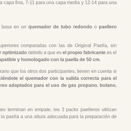
a capa fina, 7-11 para una capa media y 12-14 para una
se basa en un
quemador de tubo redondo
o
paellero
eriores comparadas con las de Original Paella, sin
r optimizado
debido a que es
el propio fabricante
es el
mpatible y homologado con la paella de 50 cm.
ario que los otros dos participantes, tienen en cuenta si
iéndote el quemador con la salida correcta para el
res adaptados para el uso de gas propano, butano,
tes terminan en empate, los 3 packs paelleros utilizan
 la paella a una altura adecuada para la preparación de