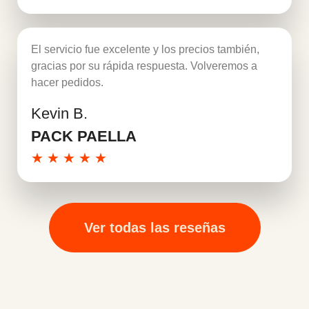
El servicio fue excelente y los precios también,
gracias por su rápida respuesta. Volveremos a
hacer pedidos.
Kevin B.
Leer más
PACK PAELLA
★
★
★
★
★
Ver todas las reseñas