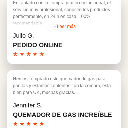
Encantado con la compra practico y funcional, el
servicio muy profesional, conocen los productos
perfectamente, en 24 h en casa, 100%
recomendable
Leer más
Julio G.
PEDIDO ONLINE
★
★
★
★
★
Hemos comprado este quemador de gas para
paellas y estamos contentos con la compra, esta
bien para UK, muchas gracias.
Jennifer S.
Leer más
QUEMADOR DE GAS INCREÍBLE
★
★
★
★
★