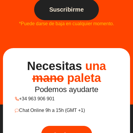
Suscribirme
*Puede darse de baja en cualquier momento.
Necesitas
una
mano
paleta
Podemos ayudarte
+34 963 906 901
Chat Online 9h a 15h (GMT +1)