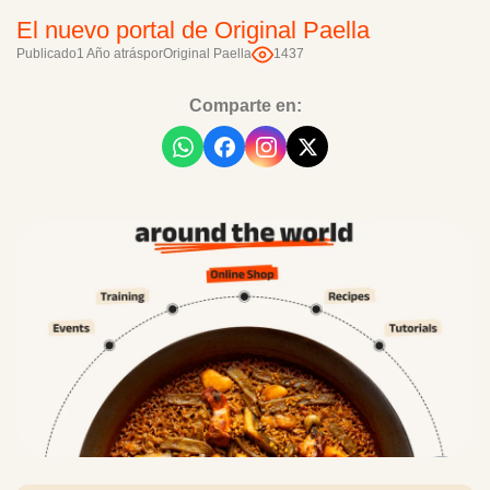
El nuevo portal de Original Paella
Publicado
1 Año atrás
por
Original Paella
1437
Comparte en: