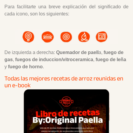
Para facilitarte una breve explicación del significado de
cada icono, son los siguientes:
De izquierda a derecha:
Quemador de paell
a,
fuego de
gas
,
fuegos de induccion/vitroceramica
,
fuego de leña
y
fuego de horno
.
Todas las mejores recetas de arroz reunidas en
un e-book