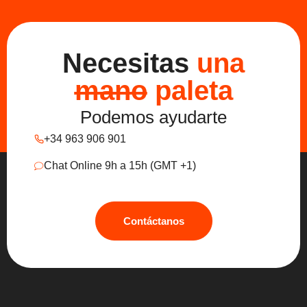
Necesitas
una
mano
paleta
Podemos ayudarte
+34 963 906 901
Chat Online 9h a 15h (GMT +1)
Contáctanos