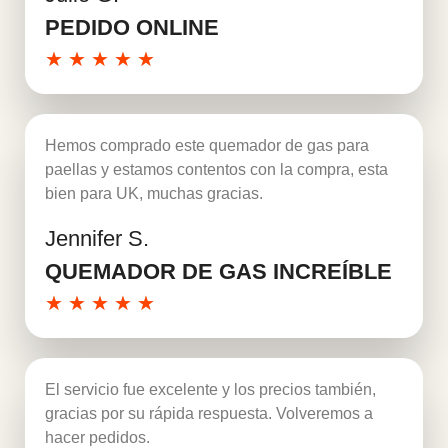
PEDIDO ONLINE
★
★
★
★
★
Hemos comprado este quemador de gas para
paellas y estamos contentos con la compra, esta
bien para UK, muchas gracias.
Jennifer S.
Leer más
QUEMADOR DE GAS INCREÍBLE
★
★
★
★
★
El servicio fue excelente y los precios también,
gracias por su rápida respuesta. Volveremos a
hacer pedidos.