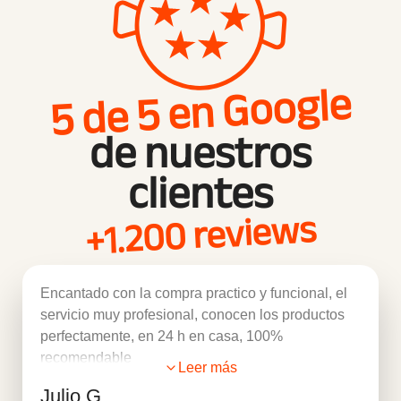
5 de 5 en Google
de nuestros
clientes
+1.200 reviews
Encantado con la compra practico y funcional, el
servicio muy profesional, conocen los productos
perfectamente, en 24 h en casa, 100%
recomendable
Leer más
Julio G.