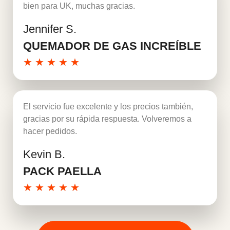
bien para UK, muchas gracias.
Jennifer S.
Leer más
QUEMADOR DE GAS INCREÍBLE
★
★
★
★
★
El servicio fue excelente y los precios también,
gracias por su rápida respuesta. Volveremos a
hacer pedidos.
Kevin B.
Leer más
PACK PAELLA
★
★
★
★
★