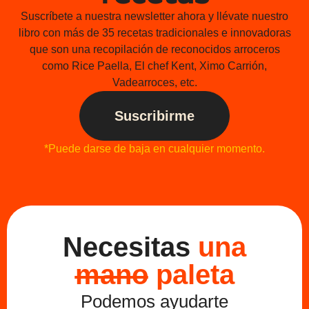
Suscríbete a nuestra newsletter ahora y llévate nuestro
libro con más de 35 recetas tradicionales e innovadoras
que son una recopilación de reconocidos arroceros
como Rice Paella, El chef Kent, Ximo Carrión,
Vadearroces, etc.
Suscribirme
*Puede darse de baja en cualquier momento.
Necesitas
una
mano
paleta
Podemos ayudarte