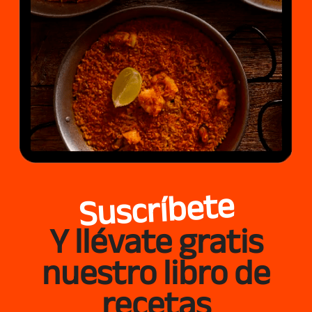
Suscríbete
Y llévate gratis
nuestro libro de
recetas