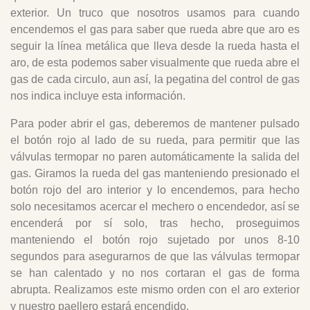
exterior. Un truco que nosotros usamos para cuando
encendemos el gas para saber que rueda abre que aro es
seguir la línea metálica que lleva desde la rueda hasta el
aro, de esta podemos saber visualmente que rueda abre el
gas de cada circulo, aun así, la pegatina del control de gas
nos indica incluye esta información.
Para poder abrir el gas, deberemos de mantener pulsado
el botón rojo al lado de su rueda, para permitir que las
válvulas termopar no paren automáticamente la salida del
gas. Giramos la rueda del gas manteniendo presionado el
botón rojo del aro interior y lo encendemos, para hecho
solo necesitamos acercar el mechero o encendedor, así se
encenderá por sí solo, tras hecho, proseguimos
manteniendo el botón rojo sujetado por unos 8-10
segundos para asegurarnos de que las válvulas termopar
se han calentado y no nos cortaran el gas de forma
abrupta. Realizamos este mismo orden con el aro exterior
y nuestro paellero estará encendido.