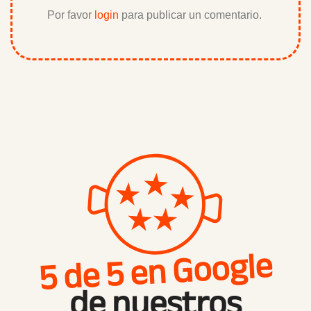
Por favor
login
para publicar un comentario.
5 de 5 en Google
de nuestros