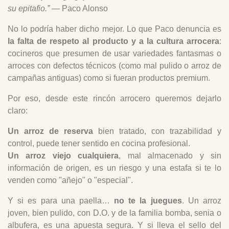
su epitafio.”
— Paco Alonso
No lo podría haber dicho mejor. Lo que Paco denuncia es
la falta de respeto al producto y a la cultura arrocera
:
cocineros que presumen de usar variedades fantasmas o
arroces con defectos técnicos (como mal pulido o arroz de
campañas antiguas) como si fueran productos premium.
Por eso, desde este rincón arrocero queremos dejarlo
claro:
Un arroz de reserva
bien tratado, con trazabilidad y
control, puede tener sentido en cocina profesional.
Un arroz viejo cualquiera
, mal almacenado y sin
información de origen, es un riesgo y una estafa si te lo
venden como "añejo" o "especial".
Y si es para una paella…
no te la juegues
. Un arroz
joven, bien pulido, con D.O. y de la familia bomba, senia o
albufera, es una apuesta segura. Y si lleva el sello del