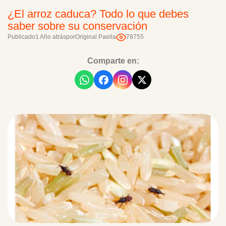
¿El arroz caduca? Todo lo que debes
saber sobre su conservación
Publicado
1 Año atrás
por
Original Paella
78755
Comparte en: