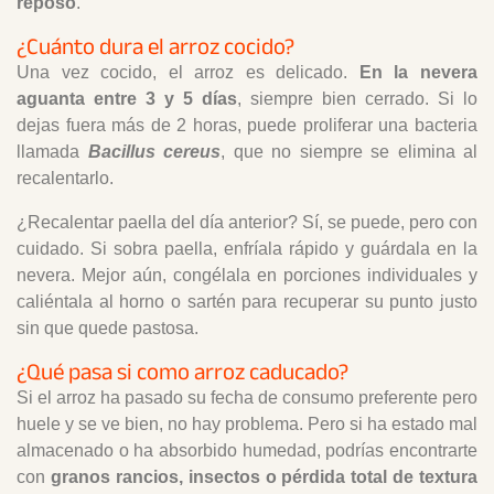
reposo
.
¿Cuánto dura el arroz cocido?
Una vez cocido, el arroz es delicado.
En la nevera
aguanta entre 3 y 5 días
, siempre bien cerrado. Si lo
dejas fuera más de 2 horas, puede proliferar una bacteria
llamada
Bacillus cereus
, que no siempre se elimina al
recalentarlo.
¿Recalentar paella del día anterior? Sí, se puede, pero con
cuidado. Si sobra paella, enfríala rápido y guárdala en la
nevera. Mejor aún, congélala en porciones individuales y
caliéntala al horno o sartén para recuperar su punto justo
sin que quede pastosa.
¿Qué pasa si como arroz caducado?
Si el arroz ha pasado su fecha de consumo preferente pero
huele y se ve bien, no hay problema. Pero si ha estado mal
almacenado o ha absorbido humedad, podrías encontrarte
con
granos rancios, insectos o pérdida total de textura