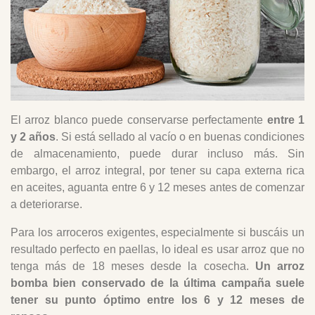
El arroz blanco puede conservarse perfectamente
entre 1
y 2 años
. Si está sellado al vacío o en buenas condiciones
de almacenamiento, puede durar incluso más. Sin
embargo, el arroz integral, por tener su capa externa rica
en aceites, aguanta entre 6 y 12 meses antes de comenzar
a deteriorarse.
Para los arroceros exigentes, especialmente si buscáis un
resultado perfecto en paellas, lo ideal es usar arroz que no
tenga más de 18 meses desde la cosecha.
Un arroz
bomba bien conservado de la última campaña suele
tener su punto óptimo entre los 6 y 12 meses de