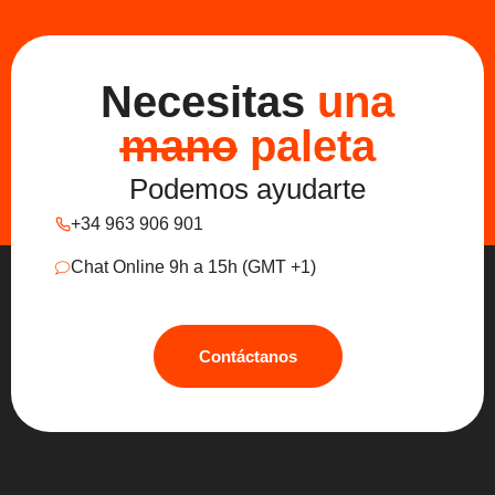
Necesitas
una
mano
paleta
Podemos ayudarte
+34 963 906 901
Chat Online 9h a 15h (GMT +1)
Contáctanos