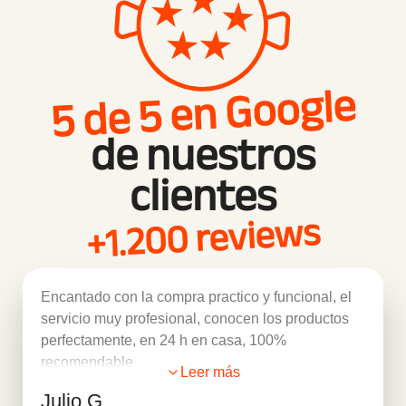
5 de 5 en Google
de nuestros
clientes
+1.200 reviews
Encantado con la compra practico y funcional, el
servicio muy profesional, conocen los productos
perfectamente, en 24 h en casa, 100%
recomendable
Leer más
Julio G.