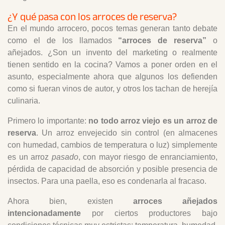
¿Y qué pasa con los arroces de reserva?
En el mundo arrocero, pocos temas generan tanto debate
como el de los llamados
“arroces de reserva”
o
añejados. ¿Son un invento del marketing o realmente
tienen sentido en la cocina? Vamos a poner orden en el
asunto, especialmente ahora que algunos los defienden
como si fueran vinos de autor, y otros los tachan de herejía
culinaria.
Primero lo importante:
no todo arroz viejo es un arroz de
reserva
. Un arroz envejecido sin control (en almacenes
con humedad, cambios de temperatura o luz) simplemente
es un arroz
pasado
, con mayor riesgo de enranciamiento,
pérdida de capacidad de absorción y posible presencia de
insectos. Para una paella, eso es condenarla al fracaso.
Ahora bien, existen
arroces añejados
intencionadamente
por ciertos productores bajo