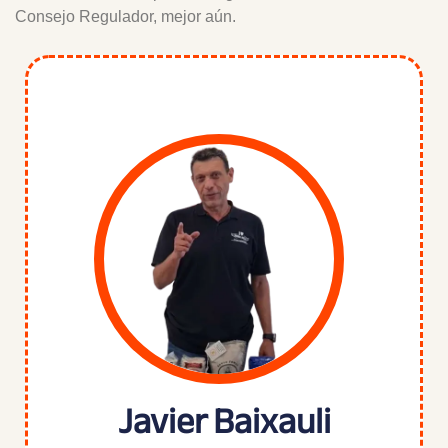
Consejo Regulador, mejor aún.
Javier Baixauli