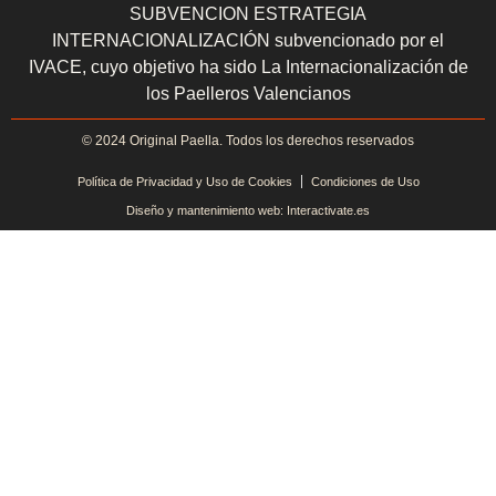
SUBVENCION ESTRATEGIA
INTERNACIONALIZACIÓN subvencionado por el
IVACE, cuyo objetivo ha sido La Internacionalización de
los Paelleros Valencianos
© 2024 Original Paella. Todos los derechos reservados
Política de Privacidad y Uso de Cookies
Condiciones de Uso
Diseño y mantenimiento web: Interactivate.es