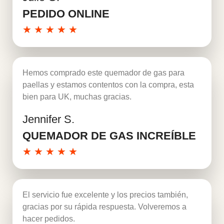
PEDIDO ONLINE
★
★
★
★
★
Hemos comprado este quemador de gas para
paellas y estamos contentos con la compra, esta
bien para UK, muchas gracias.
Jennifer S.
Leer más
QUEMADOR DE GAS INCREÍBLE
★
★
★
★
★
El servicio fue excelente y los precios también,
gracias por su rápida respuesta. Volveremos a
hacer pedidos.