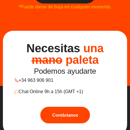
*Puede darse de baja en cualquier momento.
Necesitas
una
mano
paleta
Podemos ayudarte
+34 963 906 901
Chat Online 9h a 15h (GMT +1)
Contáctanos