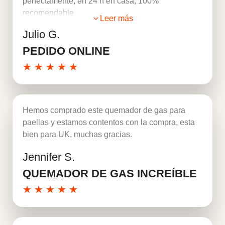
perfectamente, en 24 h en casa, 100%
recomendable
Leer más
Julio G.
PEDIDO ONLINE
★
★
★
★
★
Hemos comprado este quemador de gas para
paellas y estamos contentos con la compra, esta
bien para UK, muchas gracias.
Jennifer S.
Leer más
QUEMADOR DE GAS INCREÍBLE
★
★
★
★
★