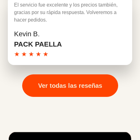
El servicio fue excelente y los precios también,
gracias por su rápida respuesta. Volveremos a
hacer pedidos.
Kevin B.
Leer más
PACK PAELLA
★
★
★
★
★
Ver todas las reseñas