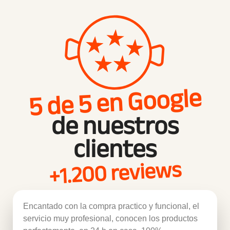
5 de 5 en Google
de nuestros
clientes
+1.200 reviews
Encantado con la compra practico y funcional, el
servicio muy profesional, conocen los productos